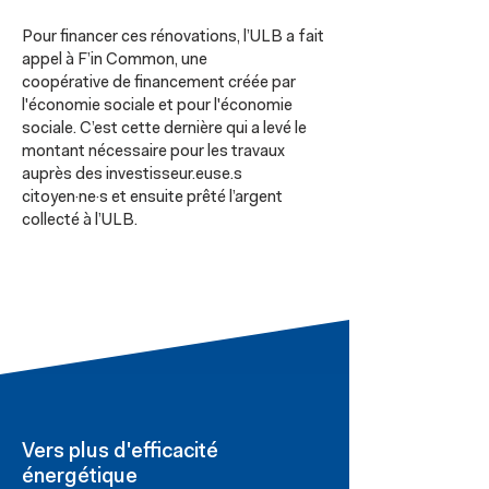
Pour financer ces rénovations, l’ULB a fait
appel à F’in Common, une
coopérative de financement créée par
l'économie sociale et pour l'économie
sociale. C’est cette dernière qui a levé le
montant nécessaire pour les travaux
auprès des investisseur.euse.s
citoyen·ne·s et ensuite prêté l’argent
collecté à l’ULB.
Vers plus d'efficacité
énergétique