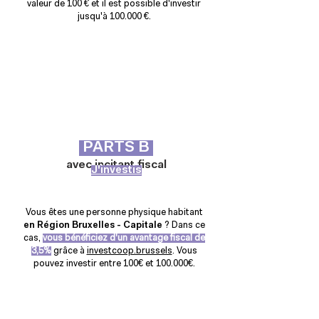
valeur de 100 € et il est possible d'investir
jusqu'à 100.000 €.
PARTS B
avec incitant fiscal
J'investis
Vous êtes une personne physique habitant
en Région Bruxelles - Capitale
? Dans ce
cas,
vous bénéficiez d'un avantage fiscal de
3,5%
grâce à
investcoop.brussels
. Vous
pouvez investir entre 100€ et 100.000€.