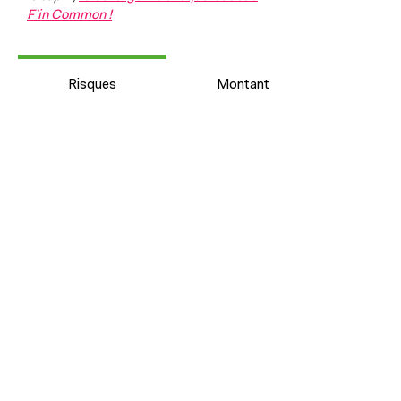
F'in Common !
Risques
Montant investi