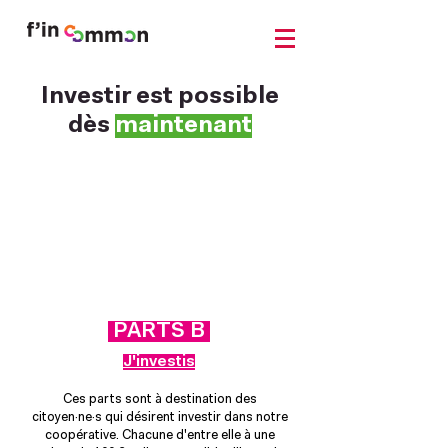
Investir est possible
dès
maintenant
PARTS B
J'investis
Ces parts sont à destination des
citoyen·ne·s qui désirent investir dans notre
coopérative. Chacune d'entre elle à une