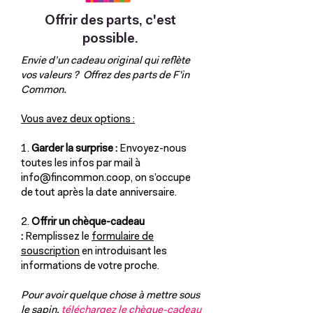
Offrir des parts, c'est
possible.
Envie d’un cadeau original qui reflète
vos valeurs ? Offrez des parts de F'in
Common.
Vous avez deux options :
1.
Garder la surprise :
Envoyez-nous
toutes les infos par mail à
info@fincommon.coop
, on s’occupe
de tout après la date anniversaire.
2.
Offrir un chèque-cadeau
:
Remplissez le
formulaire de
souscription
en introduisant les
informations de votre proche.
Pour avoir quelque chose à mettre sous
le sapin,
téléchargez le chèque-cadeau