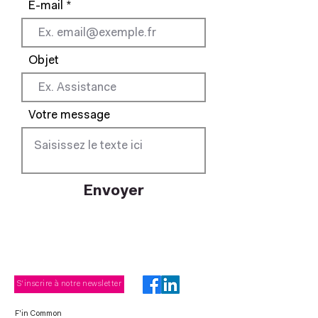
E-mail
Objet
Votre message
Envoyer
S'inscrire à notre newsletter
F'in Common