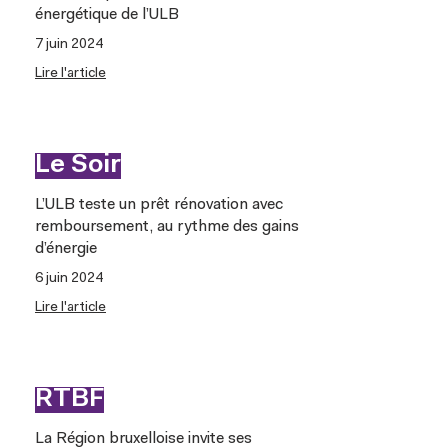
énergétique de l’ULB
7 juin 2024
Lire l'article
Le Soir
L’ULB teste un prêt rénovation avec
remboursement, au rythme des gains
d’énergie
6 juin 2024
Lire l'article
RTBF
La Région bruxelloise invite ses