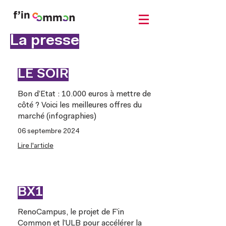
La presse
LE SOIR
Bon d’Etat : 10.000 euros à mettre de
côté ? Voici les meilleures offres du
marché (infographies)
06 septembre 2024
Lire l'article
BX1
RenoCampus, le projet de F’in
Common et l’ULB pour accélérer la